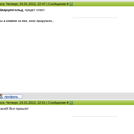
ата: Четверг, 24.01.2013, 22:47 | Сообщение #
22
варценгольд
, придет ответ.
ы в ответе за тех, кого приручили...
ата: Четверг, 24.01.2013, 22:51 | Сообщение #
23
асиб! Все пришло!