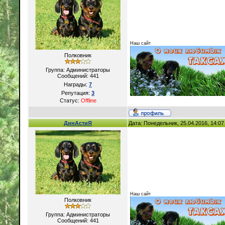
Наш сайт
Полковник
Группа: Администраторы
Сообщений:
441
Награды:
7
Репутация:
3
Статус:
Offline
ДинАстиЯ
Дата: Понедельник, 25.04.2016, 14:0
Наш сайт
Полковник
Группа: Администраторы
Сообщений:
441