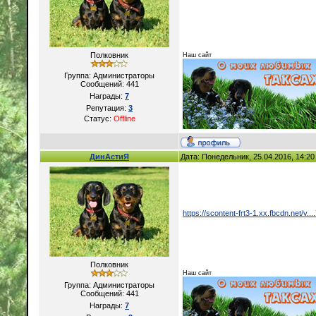
Полковник
Наш сайт
Группа: Администраторы
Сообщений:
441
Награды:
7
Репутация:
3
Статус:
Offline
ДинАстиЯ
Дата: Понедельник, 25.04.2016, 14:2
https://scontent-frt3-1.xx.fbcdn.net/v.
Полковник
Наш сайт
Группа: Администраторы
Сообщений:
441
Награды:
7