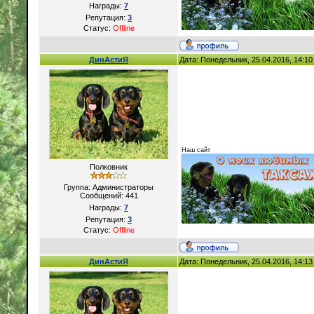
Награды:
7
Репутация:
3
Статус:
Offline
ДинАстиЯ
Дата: Понедельник, 25.04.2016, 14:1
Наш сайт
Полковник
Группа: Администраторы
Сообщений:
441
Награды:
7
Репутация:
3
Статус:
Offline
ДинАстиЯ
Дата: Понедельник, 25.04.2016, 14:1