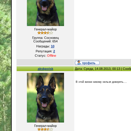
Генерал-майор
Группа: Сосновец
Сообщений:
654
Награды:
10
Репутация:
2
Статус:
Offline
akskpoisk
Дата: Среда, 14.08.2013, 00:13 | Со
В этой жизни никому нельзя доверять....
Генерал-майор