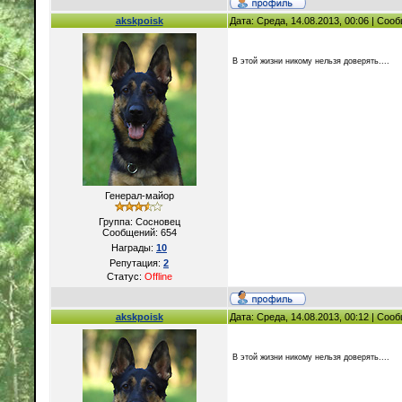
akskpoisk
Дата: Среда, 14.08.2013, 00:06 | Со
В этой жизни никому нельзя доверять....
Генерал-майор
Группа: Сосновец
Сообщений:
654
Награды:
10
Репутация:
2
Статус:
Offline
akskpoisk
Дата: Среда, 14.08.2013, 00:12 | Со
В этой жизни никому нельзя доверять....