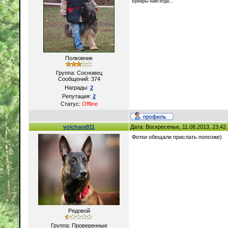
Бриары навсегда...
Полковник
Группа: Сосновец
Сообщений:
374
Награды:
2
Репутация:
2
Статус:
Offline
volchara911
Дата: Воскресенье, 11.08.2013, 23:4
Фотки обещали прислать попозже)
Рядовой
Группа: Проверенные