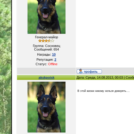
Генерал-майор
Группа: Сосновец
Сообщений:
654
Награды:
10
Репутация:
2
Статус:
Offline
akskpoisk
Дата: Среда, 14.08.2013, 00:03 | Со
В этой жизни никому нельзя доверять....