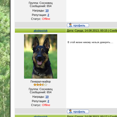
Группа: Сосновец
Сообщений:
654
Награды:
10
Репутация:
2
Статус:
Offline
akskpoisk
Дата: Среда, 14.08.2013, 00:15 | Со
В этой жизни никому нельзя доверять....
Генерал-майор
Группа: Сосновец
Сообщений:
654
Награды:
10
Репутация:
2
Статус:
Offline
akskpoisk
Дата: Среда, 14.08.2013, 00:17 | Со