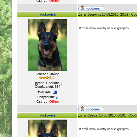
Статус:
Offline
akskpoisk
Дата: Вторник, 13.08.2013, 23:59 | С
В этой жизни никому нельзя доверять....
Генерал-майор
Группа: Сосновец
Сообщений:
654
Награды:
10
Репутация:
2
Статус:
Offline
akskpoisk
Дата: Среда, 14.08.2013, 00:01 | Со
В этой жизни никому нельзя доверять....