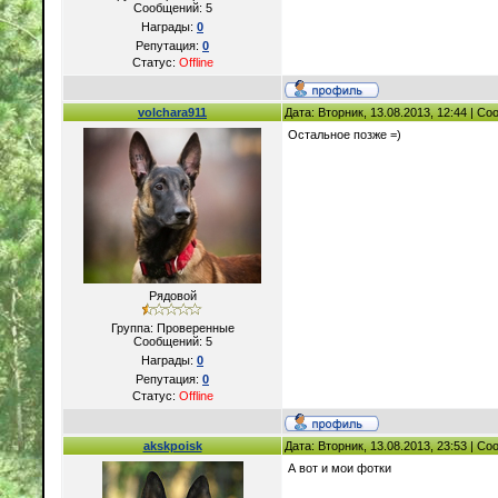
Сообщений:
5
Награды:
0
Репутация:
0
Статус:
Offline
volchara911
Дата: Вторник, 13.08.2013, 12:44 | С
Остальное позже =)
Рядовой
Группа: Проверенные
Сообщений:
5
Награды:
0
Репутация:
0
Статус:
Offline
akskpoisk
Дата: Вторник, 13.08.2013, 23:53 | С
А вот и мои фотки