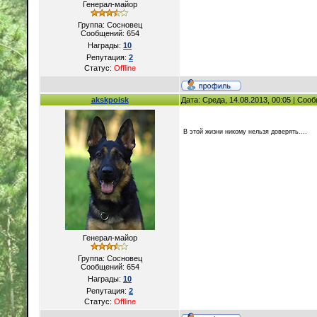
Генерал-майор
Группа: Сосновец
Сообщений:
654
Награды:
10
Репутация:
2
Статус:
Offline
akskpoisk
Дата: Среда, 14.08.2013, 00:05 | Со
В этой жизни никому нельзя доверять....
Генерал-майор
Группа: Сосновец
Сообщений:
654
Награды:
10
Репутация:
2
Статус:
Offline