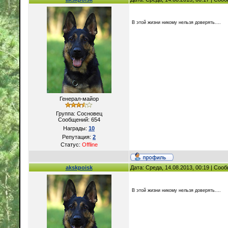
В этой жизни никому нельзя доверять....
Генерал-майор
Группа: Сосновец
Сообщений:
654
Награды:
10
Репутация:
2
Статус:
Offline
akskpoisk
Дата: Среда, 14.08.2013, 00:19 | Со
В этой жизни никому нельзя доверять....