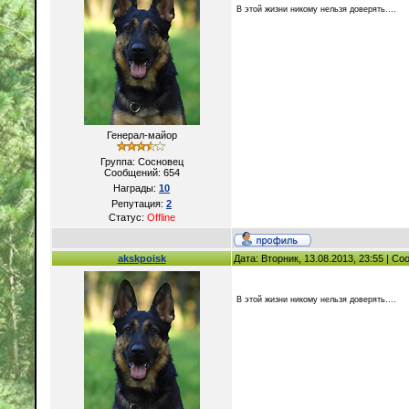
В этой жизни никому нельзя доверять....
Генерал-майор
Группа: Сосновец
Сообщений:
654
Награды:
10
Репутация:
2
Статус:
Offline
akskpoisk
Дата: Вторник, 13.08.2013, 23:55 | С
В этой жизни никому нельзя доверять....