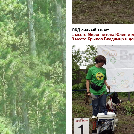
ОКД личный зачет:
1 место Мирончикова Юлия и м
3 место Крылов Владимир и д