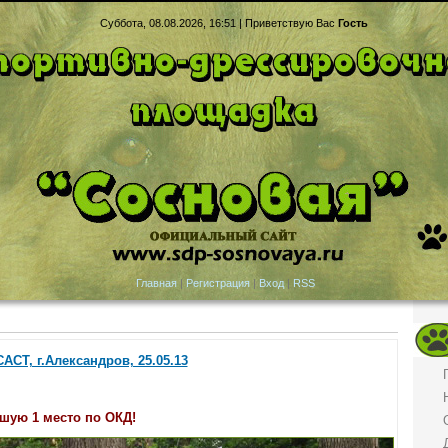
Суббота, 08.08.2026, 16:51 |
Приветствую Вас
Гость
Главная
|
Регистрация
|
Вход
|
RSS
СТ, г.Александров, 25.05.13
шую 1 место по ОКД!