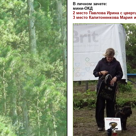
В личном зачете:
мини-ОКД
2 место Павлова Ирина с цвер
3 место Капитоненкова Мария и