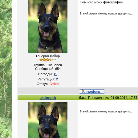
Немного моих фотографий
В этой жизни никому нельзя доверять....
Генерал-майор
Группа: Сосновец
Сообщений:
654
Награды:
10
Репутация:
2
Статус:
Offline
akskpoisk
Дата: Понедельник, 01.09.2014, 17:5
В этой жизни никому нельзя доверять....