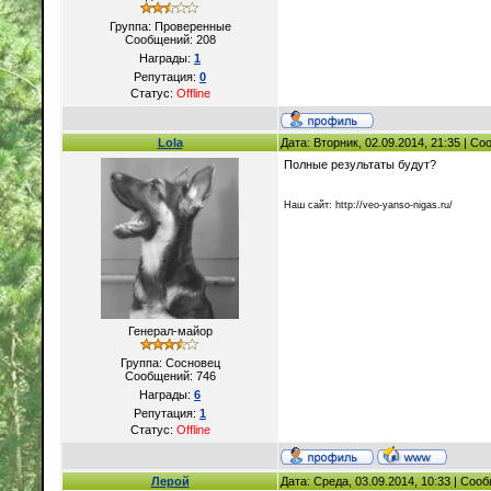
Группа: Проверенные
Сообщений:
208
Награды:
1
Репутация:
0
Статус:
Offline
Lola
Дата: Вторник, 02.09.2014, 21:35 | С
Полные результаты будут?
Наш сайт: http://veo-yanso-nigas.ru/
Генерал-майор
Группа: Сосновец
Сообщений:
746
Награды:
6
Репутация:
1
Статус:
Offline
Лерой
Дата: Среда, 03.09.2014, 10:33 | Со