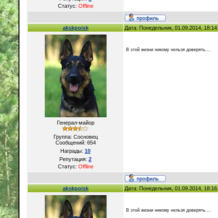
Статус:
Offline
akskpoisk
Дата: Понедельник, 01.09.2014, 18:1
В этой жизни никому нельзя доверять....
Генерал-майор
Группа: Сосновец
Сообщений:
654
Награды:
10
Репутация:
2
Статус:
Offline
akskpoisk
Дата: Понедельник, 01.09.2014, 18:1
В этой жизни никому нельзя доверять....