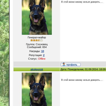
В этой жизни никому нельзя доверять....
Генерал-майор
Группа: Сосновец
Сообщений:
654
Награды:
10
Репутация:
2
Статус:
Offline
akskpoisk
Дата: Понедельник, 01.09.2014, 18:0
В этой жизни никому нельзя доверять....