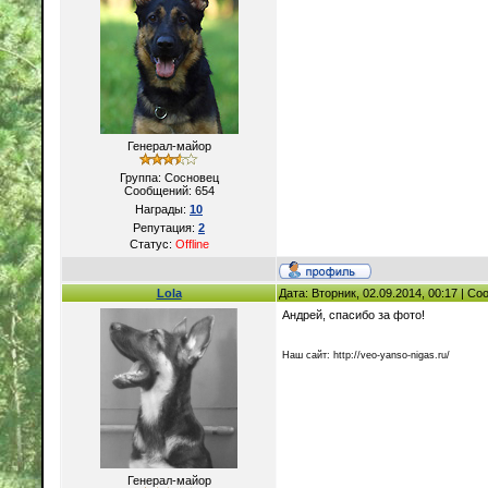
Генерал-майор
Группа: Сосновец
Сообщений:
654
Награды:
10
Репутация:
2
Статус:
Offline
Lola
Дата: Вторник, 02.09.2014, 00:17 | С
Андрей, спасибо за фото!
Наш сайт: http://veo-yanso-nigas.ru/
Генерал-майор