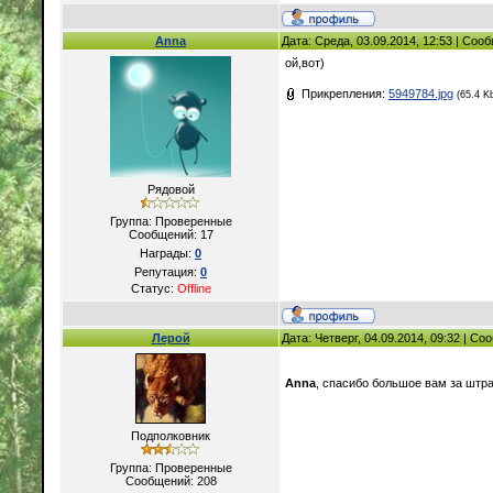
Anna
Дата: Среда, 03.09.2014, 12:53 | Со
ой,вот)
Прикрепления:
5949784.jpg
(65.4 K
Рядовой
Группа: Проверенные
Сообщений:
17
Награды:
0
Репутация:
0
Статус:
Offline
Лерой
Дата: Четверг, 04.09.2014, 09:32 | С
Anna
, спасибо большое вам за штра
Подполковник
Группа: Проверенные
Сообщений:
208